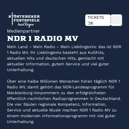
TICKETS
'26
Medienpartner
NDR 1 Radio MV
Mein Land – Mein Radio – Mein Lieblingsmix: das ist NDR
1 Radio MV. Ihr Lieblingsmix besteht aus Kulthits,
aktuellen Hits und deutschen Hits, gemischt mit
aktueller Information, gutem Service und viel guter
Unterhaltung.
Über eine halbe Millionen Menschen hören täglich NDR 1
Radio MV, damit gehört das NDR-Landes­programm für
Mecklenburg-Vorpommern zu den erfolgreichsten
öffentlich-rechtlichen Radio­programmen in Deutschland.
Die vier Säulen regionale Kompetenz, Information,
Service und aktuelle Musik machen NDR 1 Radio MV zu
einem modernen Informationsprogramm mit viel guter
Unterhaltung.