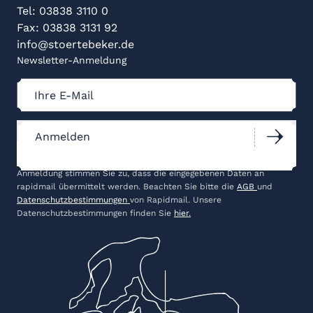
Tel: 03838 3110 0
Fax: 03838 3131 92
info@stoertebeker.de
Newsletter-Anmeldung
Newsletter-Anmeldung
Anmelden
Für den Versand unserer Newsletter nutzen wir rapidmail. Mit Ihrer
Anmeldung stimmen Sie zu, dass die eingegebenen Daten an
rapidmail übermittelt werden. Beachten Sie bitte die
AGB
und
Datenschutzbestimmungen
von Rapidmail. Unsere
Datenschutzbestimmungen finden Sie
hier.
Anmelden
Für den Versand unserer Newsletter nutzen wir rapidmail.