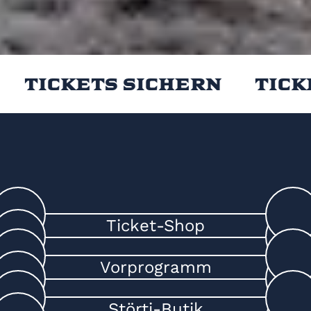
Tickets sichern
Ticke
Ticket-Shop
Vorprogramm
Störti-Butik