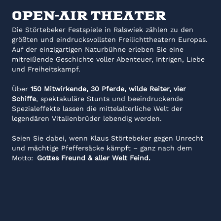
Open-Air Theater
Die Störtebeker Festspiele in Ralswiek zählen zu den
größten und eindrucksvollsten Freilichttheatern Europas.
Auf der einzigartigen Naturbühne erleben Sie eine
mitreißende Geschichte voller Abenteuer, Intrigen, Liebe
und Freiheitskampf.
Über
150 Mitwirkende, 30 Pferde, wilde Reiter, vier
Schiffe
, spektakuläre Stunts und beeindruckende
Spezialeffekte lassen die mittelalterliche Welt der
legendären Vitalienbrüder lebendig werden.
Seien Sie dabei, wenn Klaus Störtebeker gegen Unrecht
und mächtige Pfeffersäcke kämpft – ganz nach dem
Motto:
Gottes Freund & aller Welt Feind.