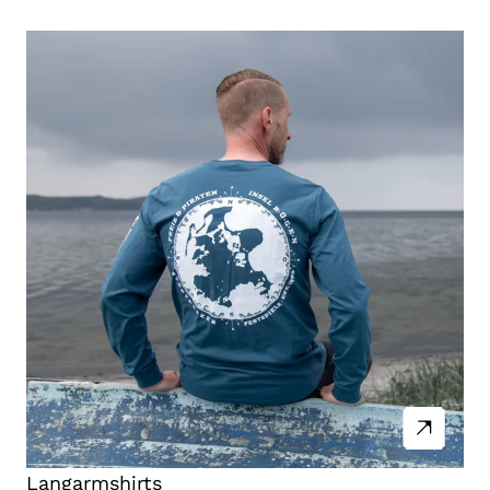
Langarmshirts