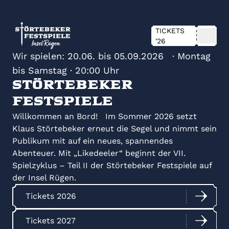
TICKETS
'26
Wir spielen: 20.06. bis 05.09.2026 · Montag
bis Samstag · 20:00 Uhr
Störtebeker
Festspiele
Willkommen an Bord! Im Sommer 2026 setzt
Klaus Störtebeker erneut die Segel und nimmt sein
Publikum mit auf ein neues, spannendes
Abenteuer. Mit „Likedeeler“ beginnt der VII.
Spielzyklus – Teil II der Störtebeker Festspiele auf
der Insel Rügen.
Tickets 2026
Tickets 2027